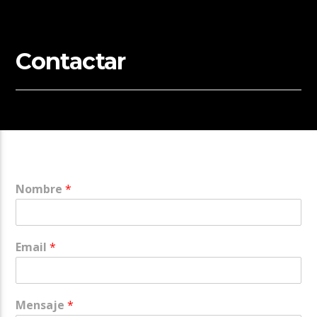
Contactar
Nombre
*
Email
*
Mensaje
*