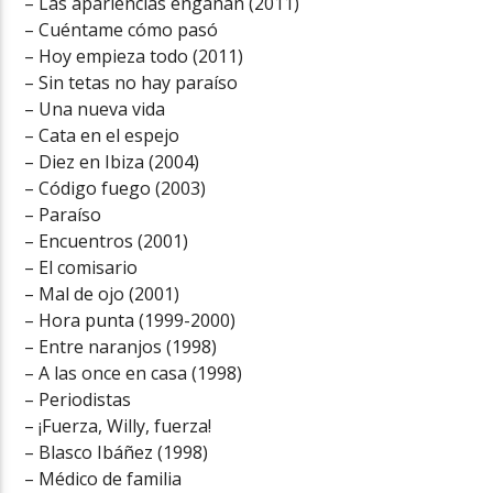
– Las apariencias engañan (2011)
– Cuéntame cómo pasó
– Hoy empieza todo (2011)
– Sin tetas no hay paraíso
– Una nueva vida
– Cata en el espejo
– Diez en Ibiza (2004)
– Código fuego (2003)
– Paraíso
– Encuentros (2001)
– El comisario
– Mal de ojo (2001)
– Hora punta (1999-2000)
– Entre naranjos (1998)
– A las once en casa (1998)
– Periodistas
– ¡Fuerza, Willy, fuerza!
– Blasco Ibáñez (1998)
– Médico de familia