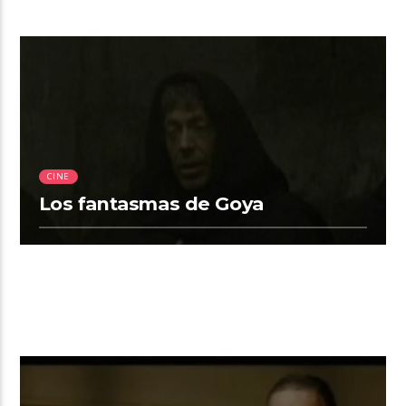
2:00
CINE
Los fantasmas de Goya
00:02 READ TIME