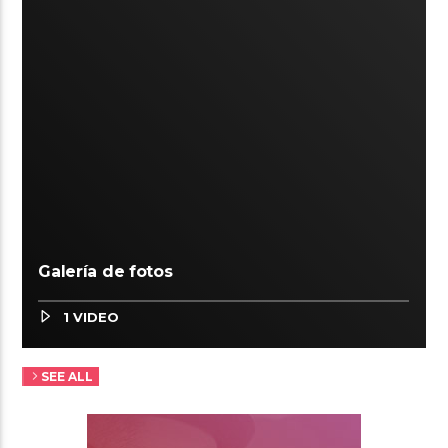
Galería de fotos
1 VIDEO
SEE ALL