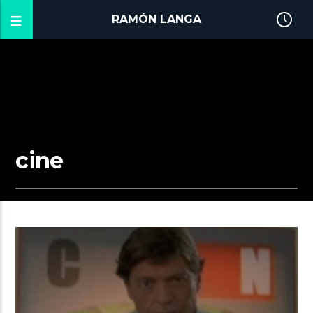
RAMÓN LANGA
cine
2:00