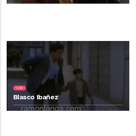
2:00
CINE
Blasco Ibañez