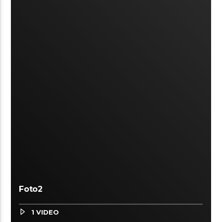
Foto2
1 VIDEO