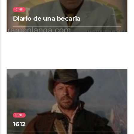
CINE
Diario de una becaria
2:00
CINE
1612