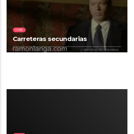
CINE
Carreteras secundarias
00:27 READ TIME