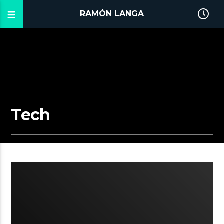
RAMÓN LANGA
Tech
00:27 READ TIME