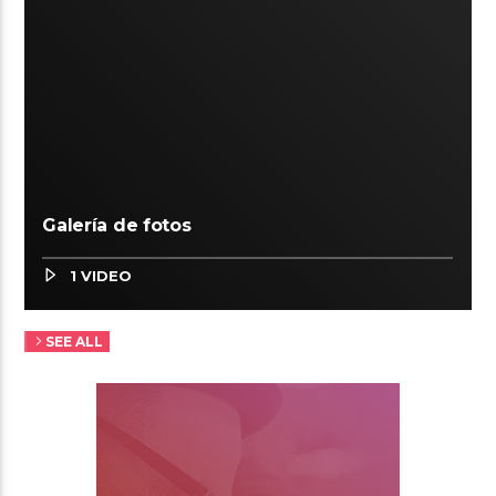
Galería de fotos
1 VIDEO
SEE ALL