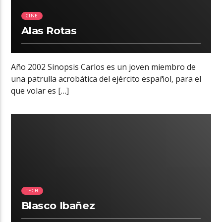
CINE
Alas Rotas
Año 2002 Sinopsis Carlos es un joven miembro de
una patrulla acrobática del ejército español, para el
que volar es […]
03:15
TECH
Blasco Ibañez