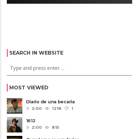
SEARCH IN WEBSITE
MOST VIEWED
Diario de una becaria
2:00
1218
1
1612
2:00
815